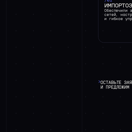
/01
ИМПОРТО
Обеспечили 
сетей, наст
и гибкое уп
>
ОСТАВЬТЕ
ЗАЯ
И
ПРЕДЛОЖИМ