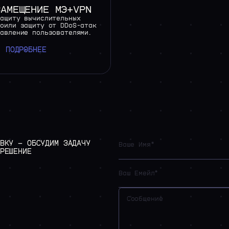
ЗАМЕЩЕНИЕ МЭ+VPN
защиту вычислительных
роили защиту от DDoS-атак
равление пользователями.
ПОДРОБНЕЕ
ВКУ
—
ОБСУДИМ
ЗАДАЧУ
РЕШЕНИЕ