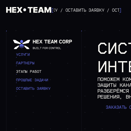
ОСТАВИТЬ ЗАЯВКУ
/
ОСТАВИТЬ ЗАЯВКУ
[
/
ОСТАВИТЬ ЗАЯВКУ
]
СИС
УСЛУГИ
ИНТ
ПАРТНЕРЫ
ЭТАПЫ РАБОТ
ПОМОЖЕМ КО
ПРОШЛЫЕ ЗАДАЧИ
ЗАЩИТЫ КАН
ОСТАВИТЬ ЗАЯВКУ
РАЗБЕРЁМСЯ
РЕШЕНИЯ, В
ЗАКАЗАТЬ 