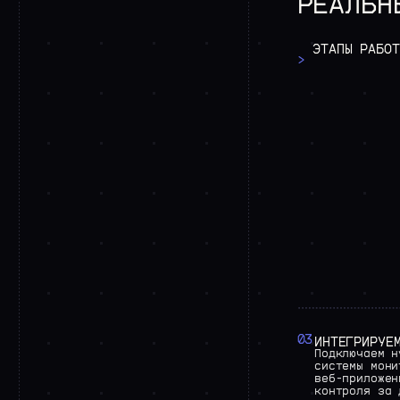
РЕАЛЬН
ЭТАПЫ
РАБОТ
>
03
ИНТЕГРИРУЕ
Подключаем
н
системы
мони
веб-приложен
контроля
за