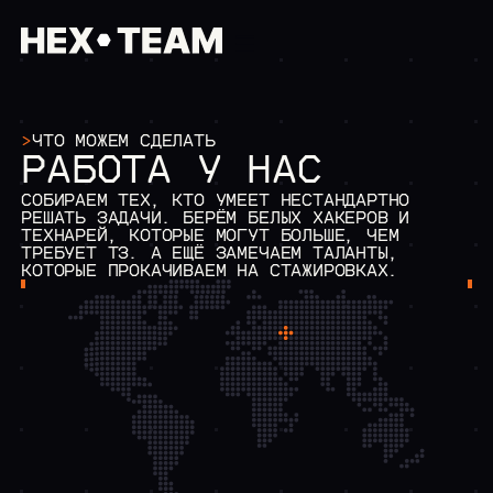
>
ЧТО МОЖЕМ СДЕЛАТЬ
/01 ГЛАВНАЯ
РАБОТА У НАС
/02 КОМПАНИЯ
>
О НАС
СОБИРАЕМ ТЕХ, КТО УМЕЕТ НЕСТАНДАРТНО
>
ОБРАЗОВАТЕЛЬНАЯ МИССИЯ
РЕШАТЬ ЗАДАЧИ. БЕРЁМ БЕЛЫХ ХАКЕРОВ И
/03 УСЛУГИ
ТЕХНАРЕЙ, КОТОРЫЕ МОГУТ БОЛЬШЕ, ЧЕМ
ТРЕБУЕТ ТЗ. А ЕЩЁ ЗАМЕЧАЕМ ТАЛАНТЫ,
ИНФОРМАЦИОННАЯ БЕЗОПАС
КОТОРЫЕ ПРОКАЧИВАЕМ НА СТАЖИРОВКАХ.
>
АНАЛИЗ ЗАЩИЩЕННОСТИ
>
ТЕСТ НА ПРОНИКНОВЕН
>
НАГРУЗОЧНОЕ ТЕСТИРО
>
АНАЛИЗ ИСХОДНОГО КО
>
РЕВЕРС-ИНЖИНИРИНГ
ЗАКАЗНАЯ РАЗРАБОТКА
>
РАЗРАБОТКА ИНФОРМАЦ
>
ANDROID РАЗРАБОТКА
>
РАЗРАБОТКИ В СФЕРЕ 
>
EMBEDDED РАЗРАБОТКА
>
СИСТЕМНАЯ ИНТЕГРАЦИЯ