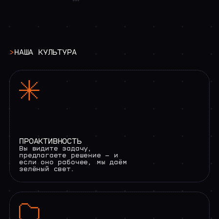
/04 РАБОТА У НАС
>
ВАКАНСИИ
>
НАША КУЛЬТУРА
ПРОАКТИВНОСТЬ
Вы видите задачу,
предлагаете решение — и
если оно рабочее, мы даём
зелёный свет.