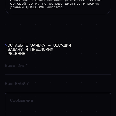
Прошивка с приложениями для Drive тестов
сотовой сети, на основе диагностических
данный QUALCOMM чипсета.
>
ОСТАВЬТЕ
ЗАЯВКУ
—
ОБСУДИМ
ЗАДАЧУ
И
ПРЕДЛОЖИМ
РЕШЕНИЕ