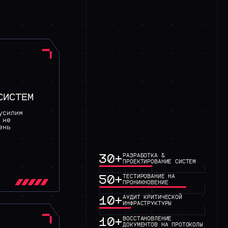
СИСТЕМ
усилим
 не
ень
30+
РАЗРАБОТКА &
ПРОЕКТИРОВАНИЕ СИСТЕМ
50+
ТЕСТИРОВАНИЕ НА
ПРОНИКНОВЕНИЕ
10+
АУДИТ КРИТИЧЕСКОЙ
ИНФРАСТРУКТУРЫ
10+
ВОССТАНОВЛЕНИЕ
ДОКУМЕНТОВ НА ПРОТОКОЛЫ