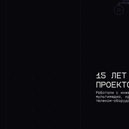
15
ЛЕТ
ПРОЕКТ
Работали
с
инж
мультимедиа,
к
телеком-оборуд