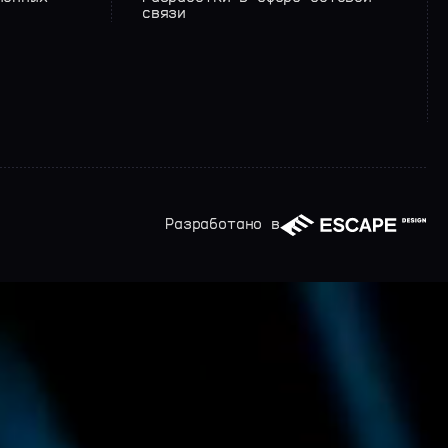
связи
Разработано в