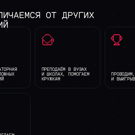
ЛИЧАЕМСЯ
ОТ
ДРУГИХ
ИЙ
АТОРНАЯ
ПРЕПОДАЁМ В ВУЗАХ
ЛОЖНЫХ
И ШКОЛАХ, ПОМОГАЕМ
ПРОВОДИМ
ИЙ
КРУЖКАМ
И ВЫИГРЫ