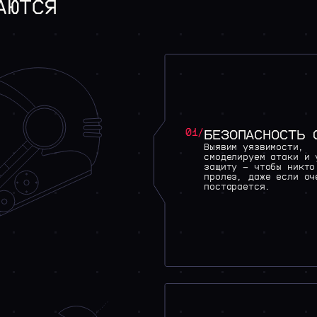
АЮТСЯ
01/
БЕЗОПАСНОСТЬ 
Выявим уязвимости,
смоделируем атаки и 
защиту — чтобы никто
пролез, даже если оч
постарается.