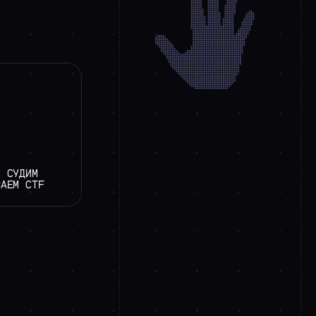
, СУДИМ
ВАЕМ CTF