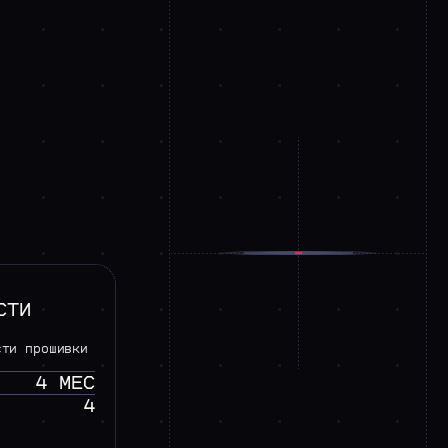
СТИ
сти прошивки
4 МЕС
4