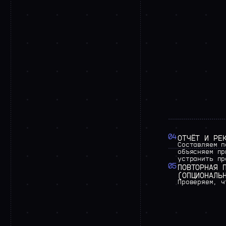
04
ОТЧЁТ
И
РЕ
Составляем
п
объясняем
пр
устранить
пр
05
ПОВТОРНАЯ
(ОПЦИОНАЛЬ
Проверяем,
ч