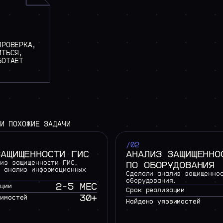
ПРОВЕРКА,
ИТЬСЯ,
БОТАЕТ
И
ПОХОЖИЕ
ЗАДАЧИ
/02
ЗАЩИЩЕННОСТИ ГИС
АНАЛИЗ ЗАЩИЩЕННО
лиз защищенности ГИС,
ПО ОБОРУДОВАНИЯ
и анализ информационных
Сделали анализ защищенно
оборудования.
2-5 МЕС
ации
Срок реализации
30+
вимостей
Найдено уязвимостей