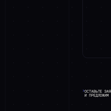
>
ОСТАВЬТЕ
ЗАЯ
И
ПРЕДЛОЖИМ