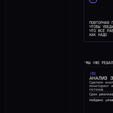
ПОВТОРНАЯ 
ЧТОБЫ УБЕД
ЧТО ВСЁ РА
КАК НАДО
>
МЫ
УЖЕ
РЕШАЛ
/01
АНАЛИЗ 
Сделали ана
мониторинг 
потоков.
Срок реализ
Найдено уяз