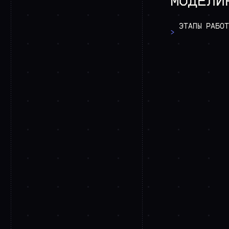
МОДЕЛИ
ЭТАПЫ
РАБОТ
>