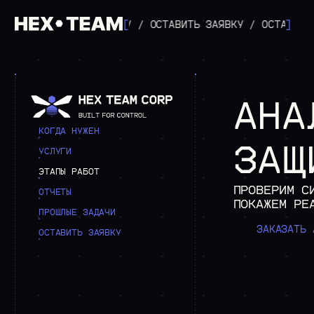
ТАВИТЬ ЗАЯВКУ
/
ОСТАВИТЬ ЗАЯВКУ
[
/
ОСТАВИТЬ ЗАЯВКУ
]
АНА
КОГДА НУЖЕН
ЗАЩ
УСЛУГИ
ЭТАПЫ РАБОТ
ПРОВЕРИМ С
ОТЧЕТЫ
ПОКАЖЕМ РЕ
ПРОШЛЫЕ ЗАДАЧИ
ЗАКАЗАТЬ 
ОСТАВИТЬ ЗАЯВКУ