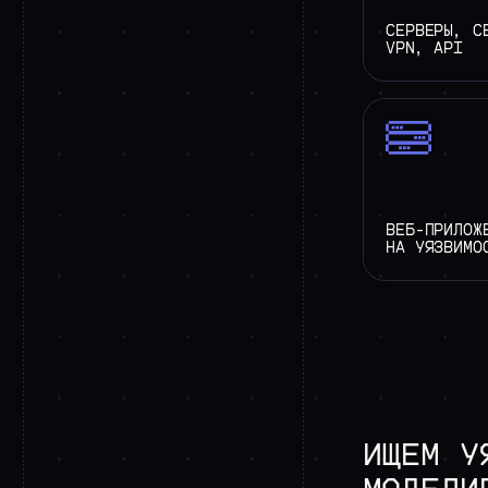
СЕРВЕРЫ, С
VPN, API
ВЕБ-ПРИЛОЖ
НА УЯЗВИМО
ИЩЕМ
У