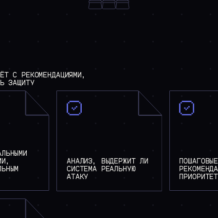
ЁТ
С
РЕКОМЕНДАЦИЯМИ,
Ь
ЗАЩИТУ
АЛЬНЫМИ
МИ,
АНАЛИЗ, ВЫДЕРЖИТ ЛИ
ПОШАГОВЫ
ЛЬНЫМ
СИСТЕМА РЕАЛЬНУЮ
РЕКОМЕНД
АТАКУ
ПРИОРИТЕ