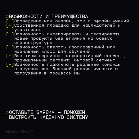
>
ВОЗМОЖНОСТИ И ПРЕИМУЩЕСТВА
[+]
Проведение как онлайн, так и офлайн учений
[+]
Собственная площадка для наблюдателей и
участников
[+]
Возможность интегрировать и тестировать
новые продукты без влияния на боевую
инфраструктуру
[+]
Возможность сделать изолированный или
мобильный класс для обучений
[+]
Все типы сервисов: корпоративный сегмент;
промышленный сегмент; бытовой сегмент
[+]
Возможность подключать реальные команды
атакующих для большей реалистичности и
погружения в процессы ИБ
>
ОСТАВЬТЕ
ЗАЯВКУ
—
ПОМОЖЕМ
ВЫСТРОИТЬ
НАДЁЖНУЮ
СИСТЕМУ