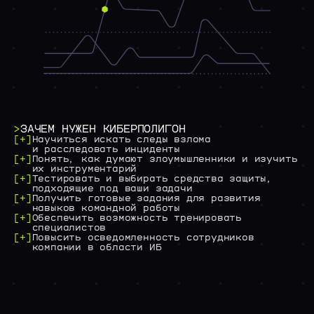
/04 РАБОТА У НАС
>
ВАКАНСИИ
>
ЗАЧЕМ НУЖЕН КИБЕРПОЛИГОН
[+]
Научиться искать следы взлома
и расследовать инциденты
[+]
Понять, как думают злоумышленники и изучить
их инструментарий
[+]
Тестировать и выбирать средства защиты,
подходящие под ваши задачи
[+]
Получить готовые задания для развития
навыков командной работы
[+]
Обеспечить возможность тренировать
специалистов
[+]
Повысить осведомленность сотрудников
компании в области ИБ